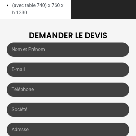
(avec table 740) x 760 x
h 1330
DEMANDER LE DEVIS