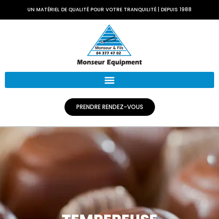
UN MATÉRIEL DE QUALITÉ POUR VOTRE TRANQUILITÉ | DEPUIS 1988
PRENDRE RENDEZ-VOUS