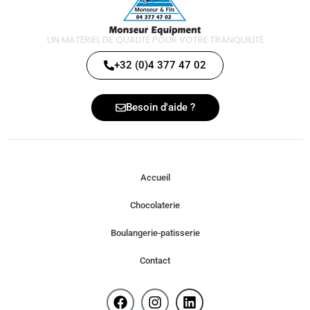
UN MATÉRIEL DE QUALITÉ POUR VOTRE TRANQUILITÉ
+32 (0)4 377 47 02
Besoin d'aide ?
Accueil
Chocolaterie
Boulangerie-patisserie
Contact