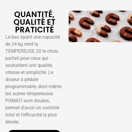
QUANTITÉ,
QUALITÉ ET
PRATICITÉ
Le bac ayant une capacité
de 24 kg rend la
TEMPEREUSE 20 le choix
parfait pour ceux qui
souhaitent unir qualité,
vitesse et simplicité. Le
doseur à pédale
programmable, dont même
les autres tempereuses
POMATI sont douées,
permet d’avoir un contrôle
total et l’efficacité la plus
élevée.